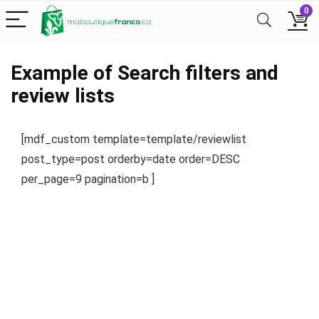
0
Example of Search filters and
review lists
[mdf_custom template=template/reviewlist
post_type=post orderby=date order=DESC
per_page=9 pagination=b ]