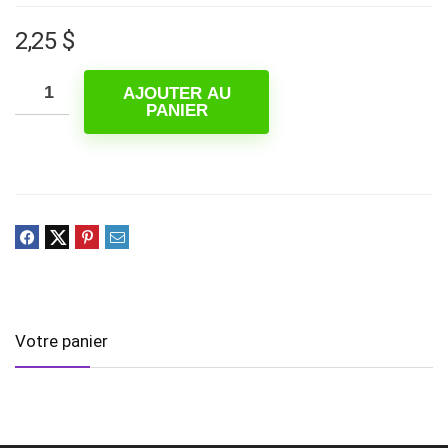
2,25
$
AJOUTER AU
PANIER
Votre panier