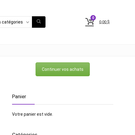
0
0,00
$
s catégories
Continuer vos achats
Panier
Votre panier est vide.
Catégories