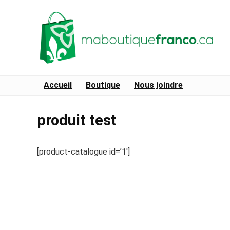
Accueil
Boutique
Nous joindre
produit test
[product-catalogue id=’1′]