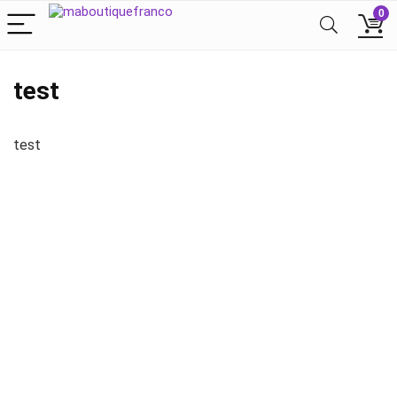
0
test
test