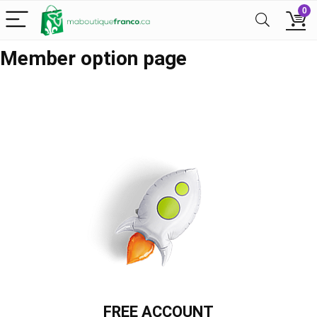
0
Member option page
FREE ACCOUNT