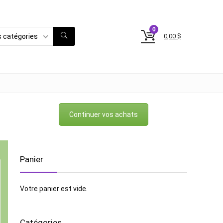
0
0,00
$
s catégories
Continuer vos achats
Panier
Votre panier est vide.
Catégories