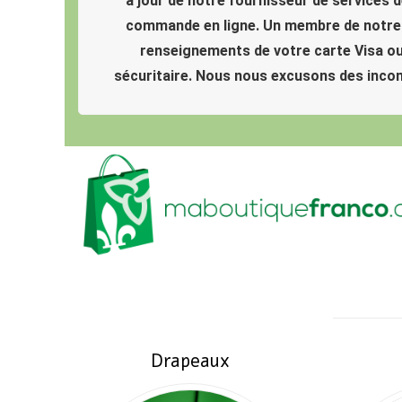
à jour de notre fournisseur de services
commande en ligne. Un membre de notre é
renseignements de votre carte Visa ou
sécuritaire. Nous nous excusons des inco
Drapeaux