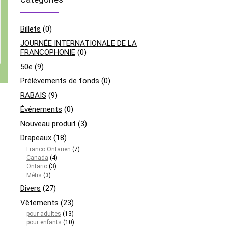
Billets
(0)
JOURNÉE INTERNATIONALE DE LA
FRANCOPHONIE
(0)
50e
(9)
Prélèvements de fonds
(0)
RABAIS
(9)
Événements
(0)
Nouveau produit
(3)
Drapeaux
(18)
Franco Ontarien
(7)
Canada
(4)
Ontario
(3)
Métis
(3)
Divers
(27)
Vêtements
(23)
pour adultes
(13)
pour enfants
(10)