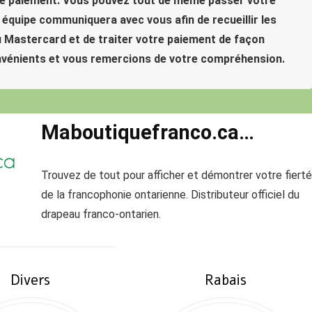
 de paiement. Vous pouvez tout de même passer votre
quipe communiquera avec vous afin de recueillir les
 Mastercard et de traiter votre paiement de façon
nvénients et vous remercions de votre compréhension.
Maboutiquefranco.ca…
Trouvez de tout pour afficher et démontrer votre fierté
de la francophonie ontarienne. Distributeur officiel du
drapeau franco-ontarien.
Divers
Rabais