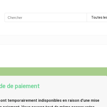
Search
Toutes le
for:
e de paiement
 sont temporairement indisponibles en raison d’une mise