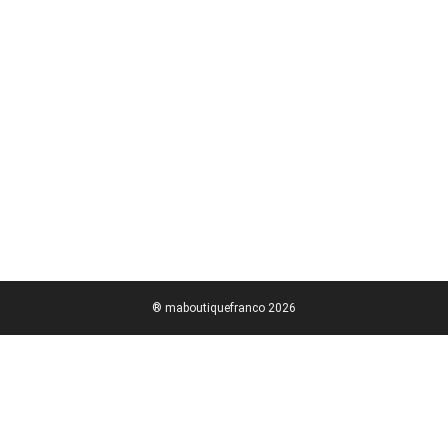
® maboutiquefranco 2026