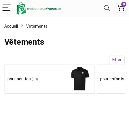
0
Accueil
Vêtements
Vêtements
Filter
pour adultes
pour enfants
(13)
(1