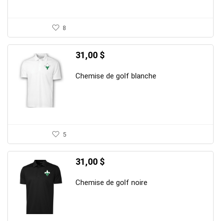
8
31,00
$
Chemise de golf blanche
5
31,00
$
Chemise de golf noire