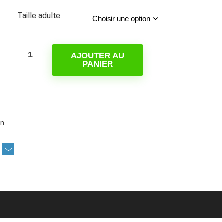
Taille adulte
AJOUTER AU
PANIER
on