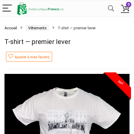
0
Accueil
Vêtements
T-shirt — premier lever
T-shirt — premier lever
Ajouter à mes favoris
50
E