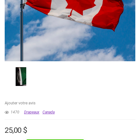
Ajouter votre avis
1470
Drapeaux
Canada
25,00
$