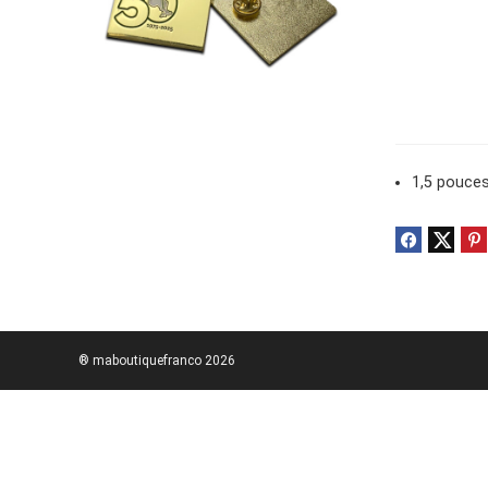
1,5 pouce
® maboutiquefranco 2026