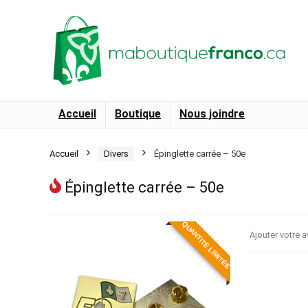
Accueil
Boutique
Nous joindre
Accueil
Divers
Épinglette carrée – 50e
Épinglette carrée – 50e
QUANTITÉ LIMITÉE
Ajouter votre a