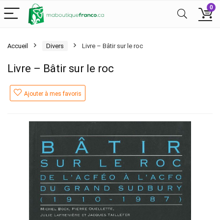
0
Accueil
Divers
Livre – Bâtir sur le roc
Livre – Bâtir sur le roc
Ajouter à mes favoris