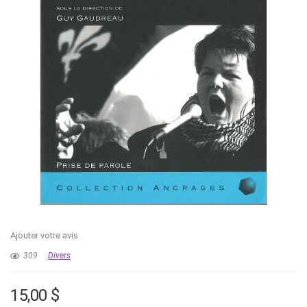
Ajouter votre avis
309
Divers
15,00
$