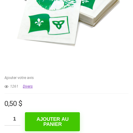
Ajouter votre avis
1261
Divers
0,50
$
AJOUTER AU
PANIER