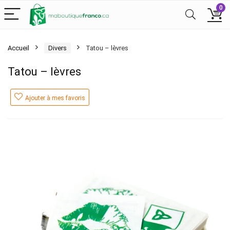
0
Accueil
Divers
Tatou – lèvres
Tatou – lèvres
Ajouter à mes favoris