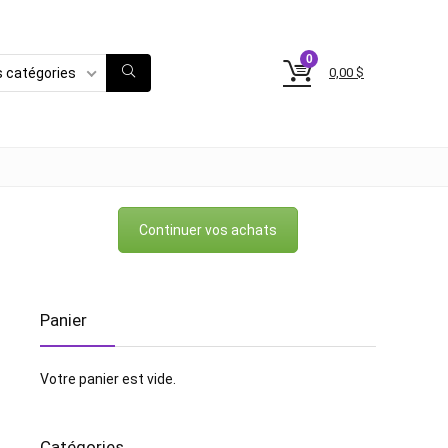
0
0,00
$
s catégories
Continuer vos achats
Panier
Votre panier est vide.
Catégories